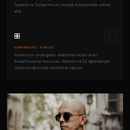
Tayland ve Türkiye’nin en prestijli kulüplerinde sahne
aldı.
🎛️
SONARHOUSE KURUCU
İstanbul’un önde gelen elektronik müzik okulu
SonarHouse’un kurucusu. Ableton ve DJ eğitimleriyle
yüzlerce öğrenciye mentorluk yapıyor.