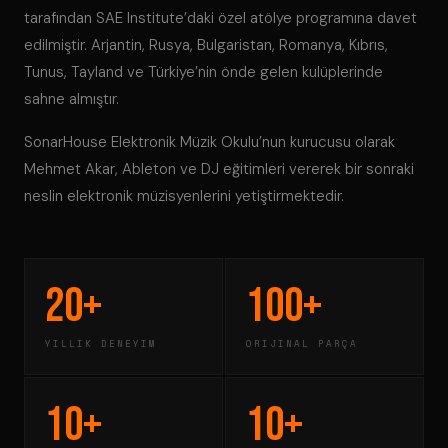
tarafından SAE Institute’daki özel atölye programına davet
edilmiştir. Arjantin, Rusya, Bulgaristan, Romanya, Kıbrıs,
Tunus, Tayland ve Türkiye’nin önde gelen kulüplerinde
sahne almıştır.
SonarHouse Elektronik Müzik Okulu’nun kurucusu olarak
Mehmet Akar, Ableton ve DJ eğitimleri vererek bir sonraki
neslin elektronik müzisyenlerini yetiştirmektedir.
20+
100+
YILLIK DENEYIM
ORIJINAL PARÇA
10+
10+