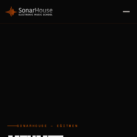
SONARHOUSE — EĞITMEN