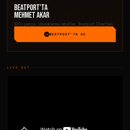
Beatport’ta
Mehmet Akar
100+ parça · Uluslararası label’lar · Beatport Chart’ları
BEATPORT’TA AÇ
LIVE SET